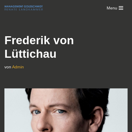
Menu
Zum
Inhalt
springen
Frederik von
Lüttichau
von
Admin