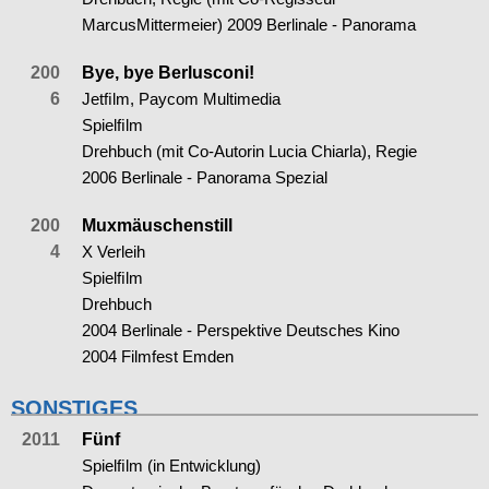
MarcusMittermeier) 2009 Berlinale - Panorama
200
Bye, bye Berlusconi!
6
Jetﬁlm, Paycom Multimedia
Spielﬁlm
Drehbuch (mit Co-Autorin Lucia Chiarla), Regie
2006 Berlinale - Panorama Spezial
200
Muxmäuschenstill
4
X Verleih
Spielﬁlm
Drehbuch
2004 Berlinale - Perspektive Deutsches Kino
2004 Filmfest Emden
SONSTIGES
2011
Fünf
Spielﬁlm (in Entwicklung)