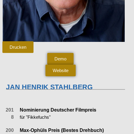
Drucken
Demo
Website
JAN HENRIK STAHLBERG
AUSZEICHNUNGEN
201
Nominierung Deutscher Filmpreis
8
für "Fikkefuchs"
200
Max-Ophüls Preis (Bestes Drehbuch)