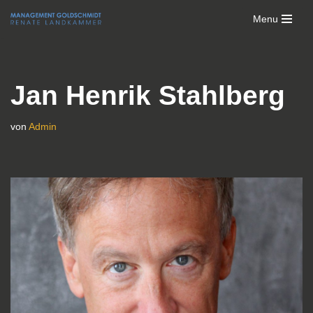
Menu
Zum
Inhalt
springen
Jan Henrik Stahlberg
von
Admin