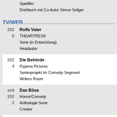
Spielfilm
Drehbuch mit Co-Autor Simon Seliger
TV/WEB
202
Rolfs Vater
6
THEARTRESK
Serie (in Entwicklung)
Headautor
202
Die Behörde
4
Pyjama Pictures
Serienprojekt im Comedy-Segment
Writers Room
seit
Das Böse
202
Horror/Comedy
2
Anthologie-Serie
Creator