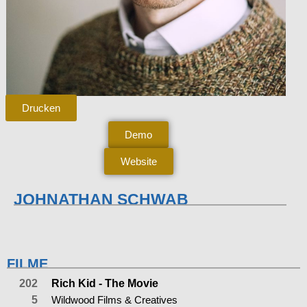
Drucken
Demo
Website
JOHNATHAN SCHWAB
FILME
202
Rich Kid - The Movie
5
Wildwood Films & Creatives