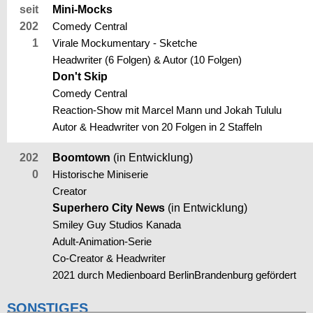
seit
Mini-Mocks
202
Comedy Central
1
Virale Mockumentary - Sketche
Headwriter (6 Folgen) & Autor (10 Folgen)
Don't Skip
Comedy Central
Reaction-Show mit Marcel Mann und Jokah Tululu
Autor & Headwriter von 20 Folgen in 2 Staffeln
202
Boomtown
(in Entwicklung)
0
Historische Miniserie
Creator
Superhero City News
(in Entwicklung)
Smiley Guy Studios Kanada
Adult-Animation-Serie
Co-Creator & Headwriter
2021 durch Medienboard BerlinBrandenburg gefördert
SONSTIGES