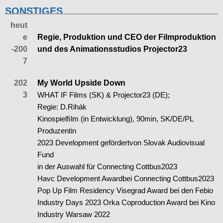
SONSTIGES
heut
e
Regie, Produktion und CEO der Filmproduktion
-200
und des Animationsstudios Projector23
7
202
My World Upside Down
3
WHAT IF Films (SK) & Projector23 (DE);
Regie: D.Rihák
Kinospielﬁlm (in Entwicklung), 90min, SK/DE/PL
Produzentin
2023 Development gefördertvon Slovak Audiovisual
Fund
in der Auswahl für Connecting Cottbus2023
Havc Development Awardbei Connecting Cottbus2023
Pop Up Film Residency Visegrad Award bei den Febio
Industry Days 2023 Orka Coproduction Award bei Kino
Industry Warsaw 2022