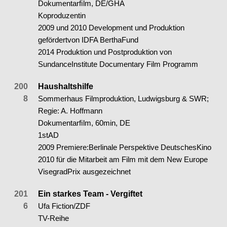
Dokumentarﬁlm, DE/GHA
Koproduzentin
2009 und 2010 Development und Produktion
gefördertvon IDFA BerthaFund
2014 Produktion und Postproduktion von
SundanceInstitute Documentary Film Programm
200
Haushaltshilfe
8
Sommerhaus Filmproduktion, Ludwigsburg & SWR;
Regie: A. Hoffmann
Dokumentarﬁlm, 60min, DE
1stAD
2009 Premiere:Berlinale Perspektive DeutschesKino
2010 für die Mitarbeit am Film mit dem New Europe
VisegradPrix ausgezeichnet
201
Ein starkes Team - Vergiftet
6
Ufa Fiction/ZDF
TV-Reihe