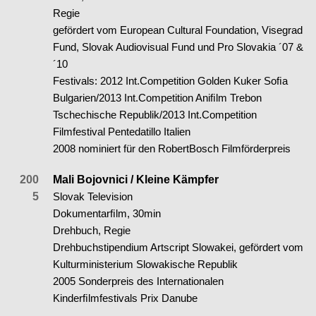
Regie
gefördert vom European Cultural Foundation, Visegrad
Fund, Slovak Audiovisual Fund und Pro Slovakia ´07 &
´10
Festivals: 2012 Int.Competition Golden Kuker Soﬁa
Bulgarien/2013 Int.Competition Aniﬁlm Trebon
Tschechische Republik/2013 Int.Competition
Filmfestival Pentedatillo Italien
2008 nominiert für den RobertBosch Filmförderpreis
200
Mali Bojovnici / Kleine Kämpfer
5
Slovak Television
Dokumentarﬁlm, 30min
Drehbuch, Regie
Drehbuchstipendium Artscript Slowakei, gefördert vom
Kulturministerium Slowakische Republik
2005 Sonderpreis des Internationalen
Kinderﬁlmfestivals Prix Danube