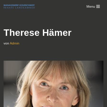
Menu
Zum
Inhalt
springen
Therese Hämer
von
Admin