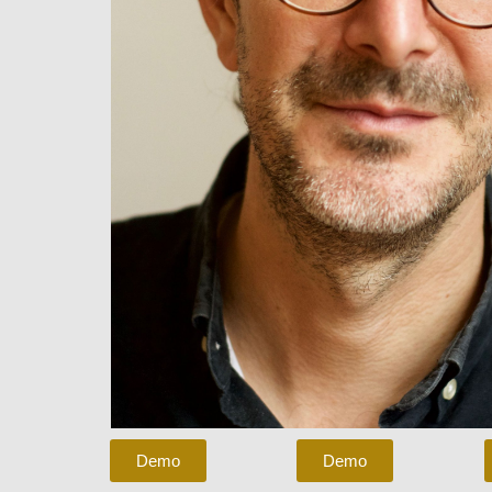
Demo
Demo