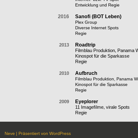
Entwicklung und Regie
2016
Sanoﬁ (BOT Leben)
Plex Group
Diverse Internet Spots
Regie
2013
Roadtrip
Filmblau Produktion, Panama 
Kinospot für die Sparkasse
Regie
2010
Aufbruch
Filmblau Produktion, Panama 
Kinospot für die Sparkasse
Regie
2009
Eyeplorer
11 Imageﬁlme, virale Spots
Regie
Neve
| Präsentiert von
WordPress