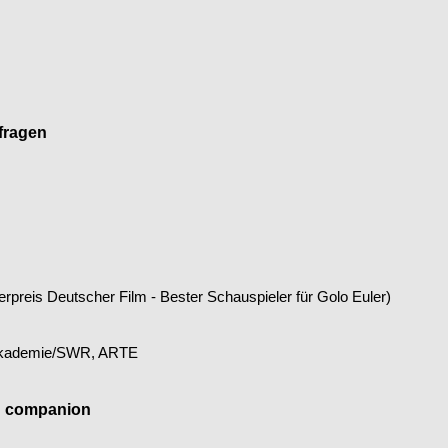
fragen
rpreis Deutscher Film - Bester Schauspieler für Golo Euler)
akademie/SWR, ARTE
th companion