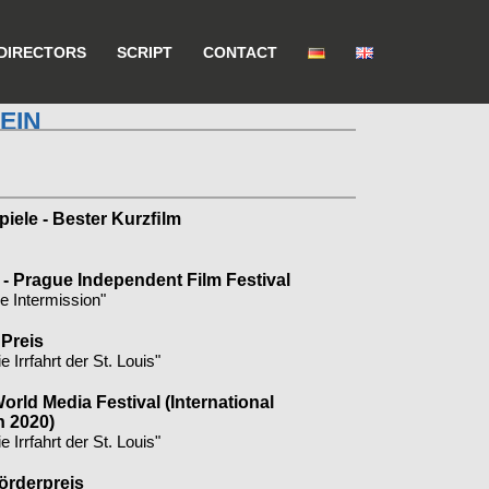
DIRECTORS
SCRIPT
CONTACT
EIN
piele - Bester Kurzﬁlm
 - Prague Independent Film Festival
he Intermission"
 Preis
e Irrfahrt der St. Louis"
rld Media Festival (International
 2020)
e Irrfahrt der St. Louis"
örderpreis