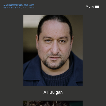
Menu
Skip
to
content
Ali Bulgan