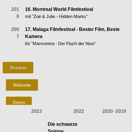
201
16. Montreal World Filmfestival
6
mit "Zoé & Julie - Hidden Marks"
200
17. Malaga Filmfestival - Bester Film, Beste
7
Kamera
für "Marmorera - Der Fluch der Nixe"
Drucken
Webseite
Demo
2023
2022
2020 -2019
FILME
Die schwarze
Spinne