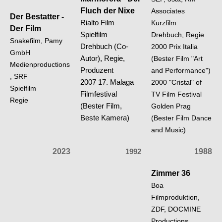
Fluch der Nixe
Associates
Der Bestatter -
Rialto Film
Kurzfilm
Der Film
Spielfilm
Drehbuch, Regie
Snakefilm, Pamy
Drehbuch (Co-
2000 Prix Italia
GmbH
Autor), Regie,
(Bester Film "Art
Medienproductions
Produzent
and Performance")
, SRF
2007 17. Malaga
2000 "Cristal" of
Spielfilm
Filmfestival
TV Film Festival
Regie
(Bester Film,
Golden Prag
Beste Kamera)
(Bester Film Dance
and Music)
2023
1992
1988
Zimmer 36
Boa
Filmproduktion,
ZDF, DOCMINE
Productions