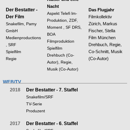
Nacht
Der Bestatter -
Das Flugjahr
Aspekt Telefi lm-
Der Film
Filmkollektiv
Produktion, ZDF,
Zürich, Markus
Snakefilm, Pamy
Moment , SF DRS,
Fischer, Stella
GmbH
BOA
Film München
Medienproductions
Filmproduktion
Drehbuch, Regie,
, SRF
Spielfilm
Co-Schnitt, Musik
Spielfilm
Drehbuch (Co-
(Co-Autor)
Regie
Autor), Regie,
Musik (Co-Autor)
WEB/TV
2018
Der Bestatter - 7. Staffel
Snakefilm/SRF
TV-Serie
Produzent
2017
Der Bestatter - 6. Staffel