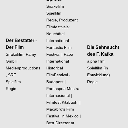
Snakefilm
Spielfilm
Regie, Produzent
Filmfestivals:
Neuchâtel
Der Bestatter -
International
Der Film
Die Sehnsucht
Fantastic Film
des F. Kafka
Snakefilm, Pamy
Festival | Pápa
GmbH
International
alpha film
Medienproductions
Historical
Spielfilm (in
, SRF
FilmFestival -
Entwicklung)
Spielfilm
Budapest |
Regie
Regie
Fantaspoa Mostra:
Internacional |
Filmfest Kitzbuehl |
Macabro's Film
Festival in Mexico |
Best Director at