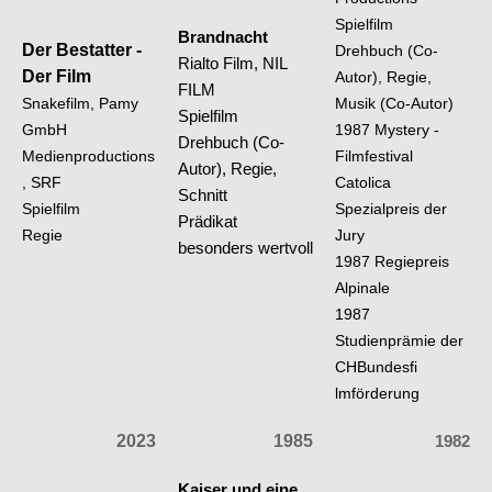
Spielfilm
Brandnacht
Der Bestatter -
Drehbuch (Co-
Rialto Film, NIL
Der Film
Autor), Regie,
FILM
Snakefilm, Pamy
Musik (Co-Autor)
Spielfilm
GmbH
1987 Mystery -
Drehbuch (Co-
Medienproductions
Filmfestival
Autor), Regie,
, SRF
Catolica
Schnitt
Spielfilm
Spezialpreis der
Prädikat
Regie
Jury
besonders wertvoll
1987 Regiepreis
Alpinale
1987
Studienprämie der
CHBundesfi
lmförderung
2023
1985
1982
Kaiser und eine