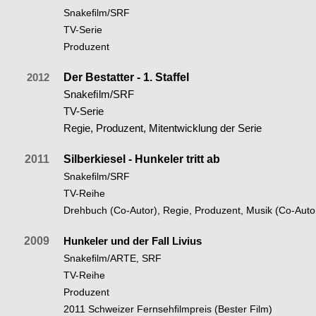
Snakeﬁlm/SRF
TV-Serie
Produzent
2012
Der Bestatter - 1. Staffel
Snakeﬁlm/SRF
TV-Serie
Regie, Produzent, Mitentwicklung der Serie
2011
Silberkiesel - Hunkeler tritt ab
Snakeﬁlm/SRF
TV-Reihe
Drehbuch (Co-Autor), Regie, Produzent, Musik (Co-Auto
2009
Hunkeler und der Fall Livius
Snakeﬁlm/ARTE, SRF
TV-Reihe
Produzent
2011 Schweizer Fernsehﬁlmpreis (Bester Film)