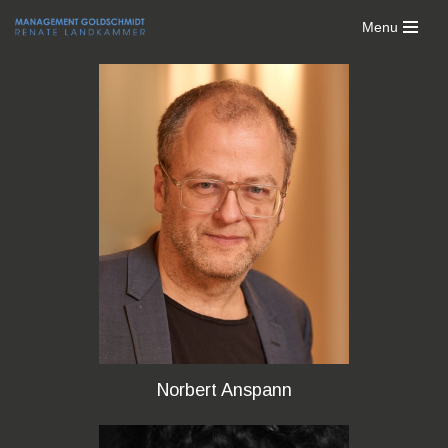
Menu
Zum
Inhalt
springen
Norbert Anspann