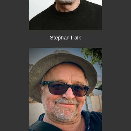
Stephan Falk