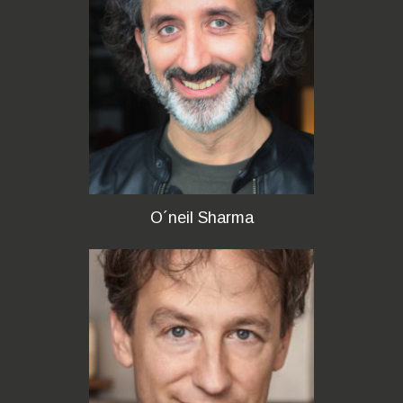
O´neil Sharma