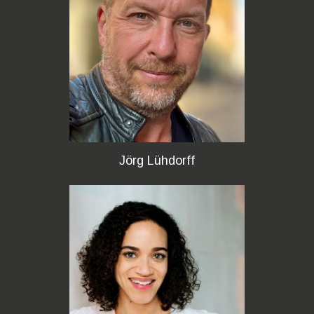
Jörg Lühdorff